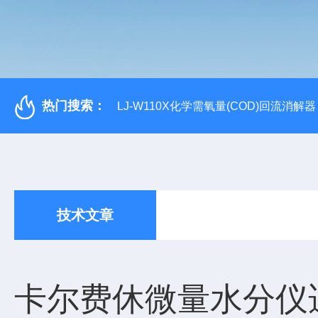
热门搜索：
LJ-W110X化学需氧量(COD)回流消解器
技术文章
卡尔费休微量水分仪