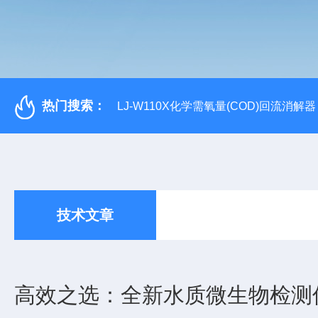
热门搜索：
LJ-W110X化学需氧量(COD)回流消解器
技术文章
高效之选：全新水质微生物检测