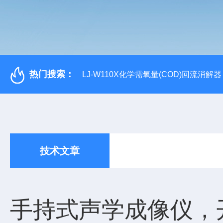
热门搜索：
LJ-W110X化学需氧量(COD)回流消解器
技术文章
手持式声学成像仪，