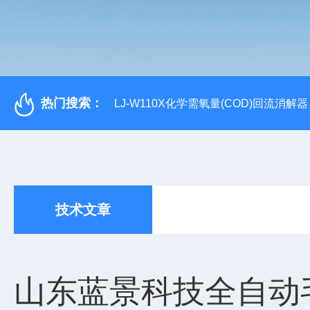
热门搜索：
LJ-W110X化学需氧量(COD)回流消解器
技术文章
山东蓝景科技全自动