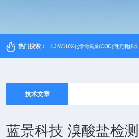
热门搜索：
LJ-W110X化学需氧量(COD)回流消解器
技术文章
蓝景科技 溴酸盐检