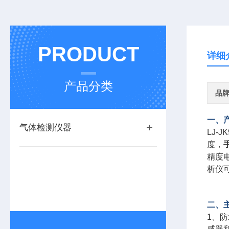
PRODUCT
详细
产品分类
品
一、
气体检测仪器
LJ-
JK
度，
精度
析仪
二、
1、
防