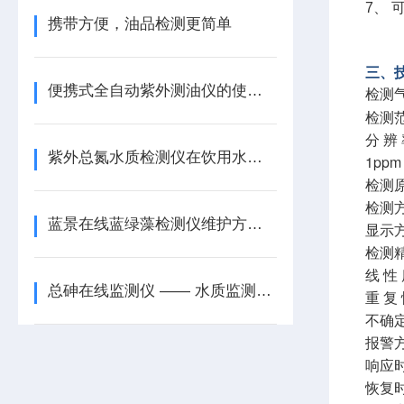
7、
携带方便，油品检测更简单
三、
便携式全自动紫外测油仪的使用场景有哪些？
检测
检测范
分 辨 
紫外总氮水质检测仪在饮用水源保护中的应用
1ppm
检测
检测
蓝景在线蓝绿藻检测仪维护方案，精准监测的保障之道
显示方
检测精
线 性
总砷在线监测仪 —— 水质监测的科技新宠
重 复
不确定
报警
响应时
恢复时