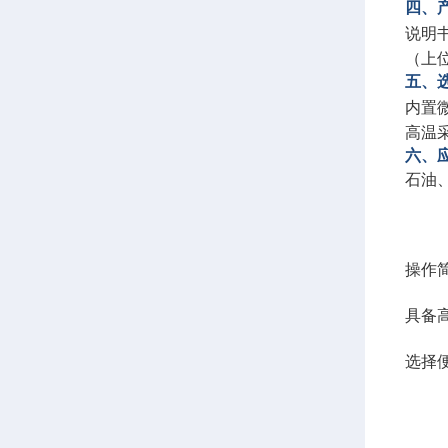
四、
说明
（上
五、
内置
高温
六、
石油
操作
具备
选择