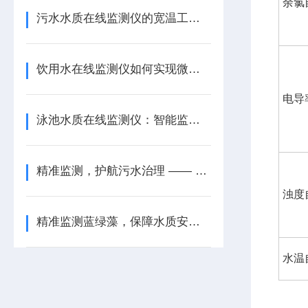
余氯
污水水质在线监测仪的宽温工作与加热防护策略
饮用水在线监测仪如何实现微污染即时捕捉？
电导
泳池水质在线监测仪：智能监测，打造健康泳池环境
精准监测，护航污水治理 —— 污水水质在线监测仪
浊度
精准监测蓝绿藻，保障水质安全 —— 蓝绿藻水质在线监测仪
水温