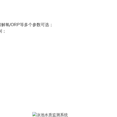
溶解氧/ORP等多个参数可选；
制；