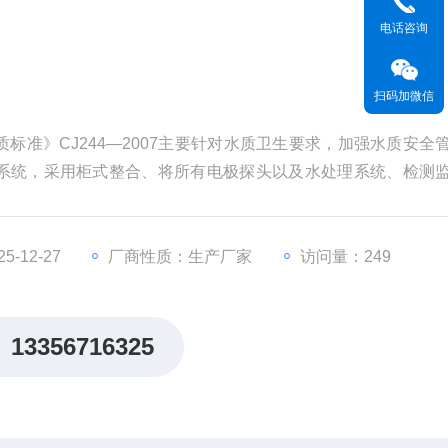
电话咨询
扫码加微信
标准》CJ244—2007主要针对水质卫生要求，加强水质安全
系统，采用柜式整合、将所有电极探头以及水处理系统、检测
不同模块、传感器之间采用高精度检测。
-12-27
厂商性质：生产厂家
访问量：249
13356716325