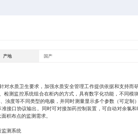
产地
国产
7主要针对水质卫生要求，加强水质安全管理工作提供依据和支持而
、检测监控系统组合在柜内的方式，具有数字化功能，不同模
率、浊度等不同类型的电极，并同时测量显示多个参数（可定制
DBUS标准接口协议输出。同时可对接加药控制装置，可自动对余氯和
大面积布点的监测需求。