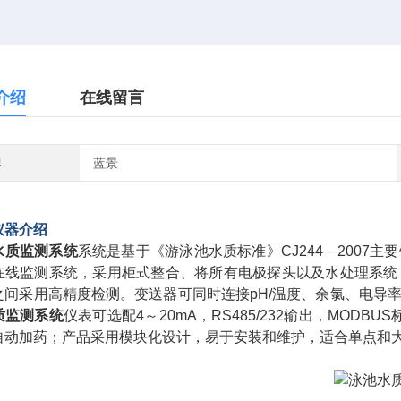
介绍
在线留言
牌
蓝景
仪器介绍
水质监测系统
系统是基于《游泳池水质标准》CJ244—200
在线监测系统，采用柜式整合、将所有电极探头以及水处理系统
之间采用高精度检测。变送器可同时连接pH/温度、余氯、电导
质监测系统
仪表可选配4～20mA，RS485/232输出，MO
自动加药；产品采用模块化设计，易于安装和维护，适合单点和