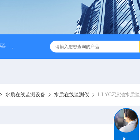
解器
LJ-W110X标准COD消解器
LJ-W110XCOD消解器
水质在线监测设备
水质在线监测仪
LJ-YCZ泳池水质