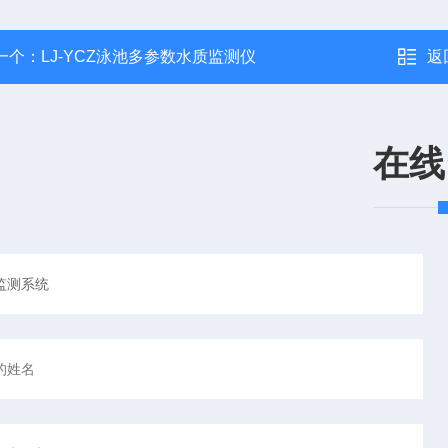
一个：
LJ-YCZ泳池多参数水质监测仪
返
在线