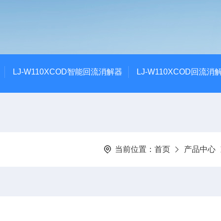
LJ-W110XCOD智能回流消解器
LJ-W110XCOD回流消
当前位置：
首页
产品中心