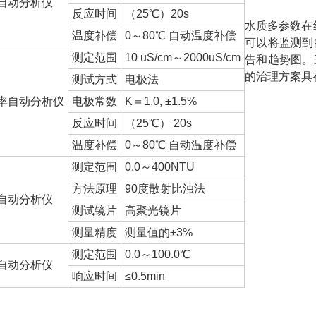
自动分析仪
反应时间
（25℃）20s
水质多参数在
温度补偿
0～80℃ 自动温度补偿
可以将监测到
测定范围
10 uS/cm～2000uS/cm
告和趋势图。
的治理方案具
测试方式
电极法
率自动分析仪
电极常数
K＝1.0, ±1.5%
反应时间
（25℃） 20s
温度补偿
0～80℃ 自动温度补偿
测定范围
0.0～400NTU
方法原理
90度散射比浊法
自动分析仪
测试镜片
高聚光镜片
测量精度
测量值的±3%
测定范围
0.0～100.0℃
自动分析仪
响应时间
≤0.5min