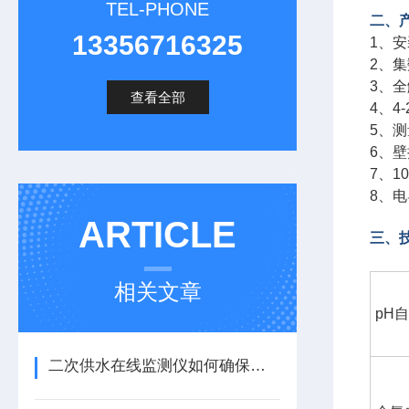
TEL-PHONE
二、
13356716325
1、
2、
3、全
查看全部
4、4
5、
6、
7、
8、
ARTICLE
三、
相关文章
pH
二次供水在线监测仪如何确保数据准确性？