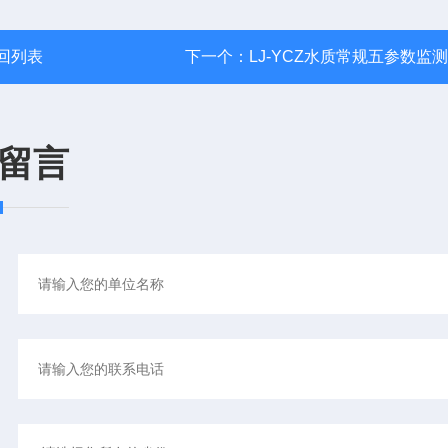
回列表
下一个：
LJ-YCZ水质常规五参数监
留言