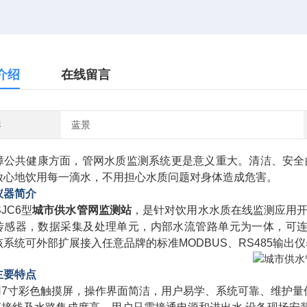
介绍
在线留言
牌
蓝景
障公共健康方面，管网水质监测系统更是意义重大。清洁、安全
放心地饮用每一滴水，不用担心水质问题对身体造成危害。
仪器简介
SJC6型
城市供水管网监测站
，是针对饮用水水质在线监测应用
传感器，数据采集及处理单元，内部水流管路单元为一体，可连
该系统可外部扩展接入任意品牌的标准MODBUS、RS485输出
主要特点
采用7寸彩色触摸屏，操作界面简洁，用户易学、系统可靠、维护量