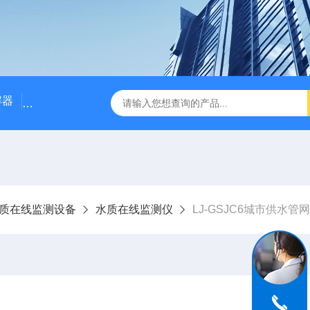
解器
LJ-W110X标准COD消解器
LJ-W110XCOD消解器
质在线监测设备
水质在线监测仪
LJ-GSJC6城市供水管