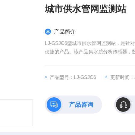
城市供水管网监测站
产品简介
LJ-GSJC6型城市供水管网监测站，
便捷的产品。该产品集水质分析传感器，
H、浊度、消毒剂指标（余氯、总氯、二氧
485输出仪表，如流量、压力、色度等参
产品型号：LJ-GSJC6
更新时间：20
产品咨询