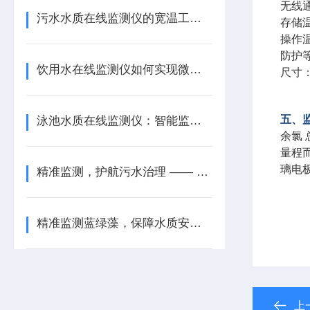
无线通
污水水质在线监测仪的宽温工作与加热防护策略
存储温
操作温
防护等
饮用水在线监测仪如何实现微污染即时捕捉？
尺寸：
五、
泳池水质在线监测仪：智能监测，打造健康泳池环境
余氯 
量程而
璃电极法
精准监测，护航污水治理 —— 污水水质在线监测仪
精准监测蓝绿藻，保障水质安全 —— 蓝绿藻水质在线监测仪
上