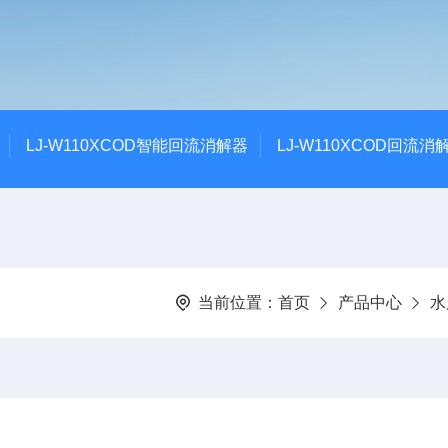
LJ-W110XCOD智能回流消解器
LJ-W110XCOD回流消
当前位置：
首页
产品中心
水