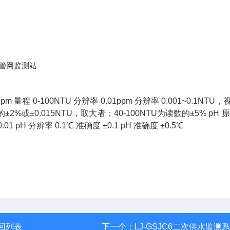
 量程 0-100NTU 分辨率 0.01ppm 分辨率 0.001~0.1NTU
2%或±0.015NTU，取大者；40-100NTU为读数的±5% pH 原
 pH 分辨率 0.1℃ 准确度 ±0.1 pH 准确度 ±0.5℃
回列表
下一个：
LJ-GSJC6二次供水监测