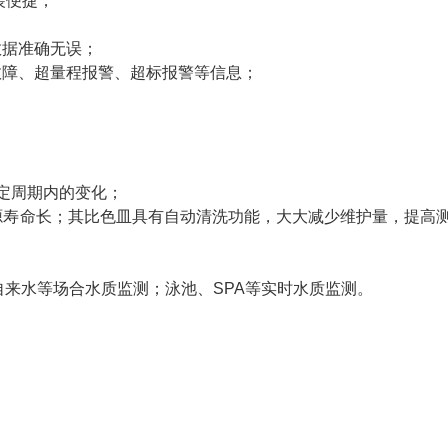
装便捷；
数据准确无误；
故障、超量程报警、超标报警等信息；
一定周期内的变化；
，光源寿命长；其比色皿具有自动清洗功能，大大减少维护量，提高
来水等场合水质监测；泳池、SPA等实时水质监测。