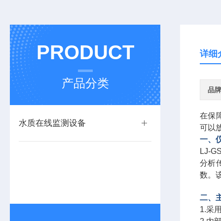
PRODUCT
详细
产品分类
品
在保
水质在线监测设备
可以
一、
LJ-G
分析
数。
二、
1.