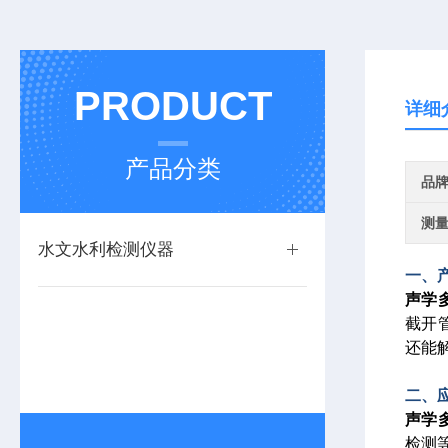
PRODUCT
详细
产品分类
品
测
水文水利检测仪器
一、
声学
截开
还能
二、
声学
检测