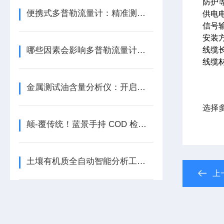
防护等
便携式多普勒流量计：精准测量，随时出发
供电电
信号输
安装
哪些因素会影响多普勒流量计的测量精度？
线缆
线缆
金属测试油含量分析仪：开启精准检测新纪元
选择
颠-覆传统！蓝景手持 COD 检测仪，开启户外水质快检新时代
土壤有机质全自动智能分析工作站：开启精准农业新时代
上