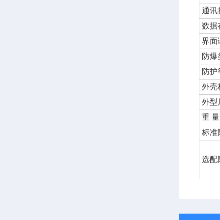
通讯
数据
界面
防爆
防护
外壳
外型
重 量
标准
选配