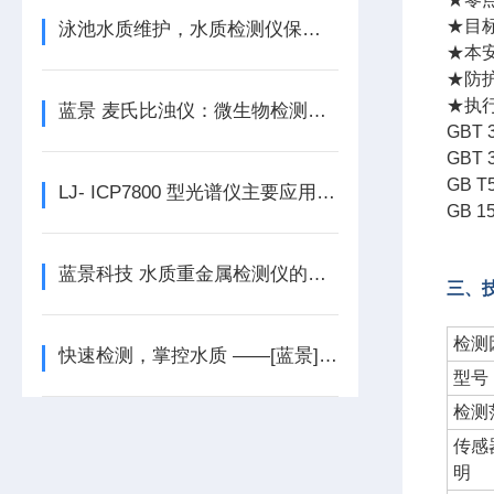
★目
泳池水质维护，水质检测仪保障畅游健康
★本
★防
★执
蓝景 麦氏比浊仪：微生物检测的全能冠-军
GBT
GBT
GB 
LJ- ICP7800 型光谱仪主要应用在哪些领域
GB 
蓝景科技 水质重金属检测仪的产品介绍
三、
检测
快速检测，掌控水质 ——[蓝景] 手持氨氮检测仪
型号
检测
传感
明