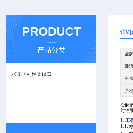
PRODUCT
详细
产品分类
品
测
水文水利检测仪器
外
产
实时
时性
1.
工
1.1.