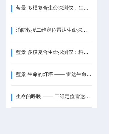
蓝景 多模复合生命探测仪，生命救援的智慧之选
消防救援二维定位雷达生命探测仪：多场景救援的万-能-钥-匙
蓝景 多模复合生命探测仪：科技赋能救援使命
蓝景 生命的灯塔 —— 雷达生命探测仪（二维）
生命的呼唤 —— 二维定位雷达生命探测仪