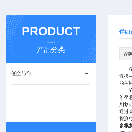
PRODUCT
详细
产品分类
品
低空防御
救援
的关
Y
维坐
刻划
通过
探测
多模