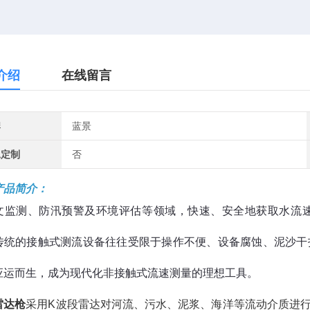
介绍
在线留言
牌
蓝景
工定制
否
产品简介：
文监测、防汛预警及环境评估等领域，快速、安全地获取水流
传统的接触式测流设备往往受限于操作不便、设备腐蚀、泥沙干
应运而生，成为现代化非接触式流速测量的理想工具。
雷达枪
采用K波段雷达对河流、污水、泥浆、海洋等流动介质进