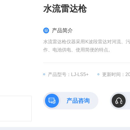
水流雷达枪
产品简介
水流雷达枪仪器采用K波段雷达对河流、
作、电池供电、使用简便的特点。
产品型号：LJ-LS5+
更新时间：202
产品咨询