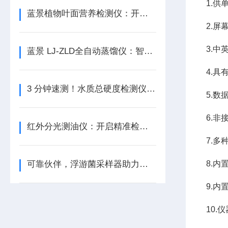
1.
蓝景植物叶面营养检测仪：开启植物营养检测新境界
2.
3.
蓝景 LJ-ZLD全自动蒸馏仪：智能控温，精准守护蒸馏品质
4.具
3 分钟速测！水质总硬度检测仪定义精准新高度
5.
6.
红外分光测油仪：开启精准检测新时代
7.
可靠伙伴，浮游菌采样器助力质量管控
8.
9.
10