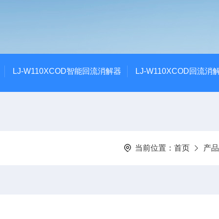
LJ-W110XCOD智能回流消解器
LJ-W110XCOD回流消
当前位置：
首页
产品