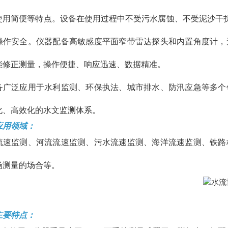
使用简便等特点。设备在使用过程中不受污水腐蚀、不受泥沙干扰
操作安全。仪器配备高敏感度平面窄带雷达探头和内置角度计，
能修正测量，操作便捷、响应迅速、数据精准。
备广泛应用于水利监测、环保执法、城市排水、防汛应急等多个
化、高效化的水文监测体系。
应用领域：
流速监测、河流流速监测、污水流速监测、海洋流速监测、铁路
场测量的场合等。
主要特点：