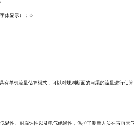
）；
色字体显示）；☆
n；具有单机流量估算模式，可以对规则断面的河渠的流量进行估算
、耐低温性、耐腐蚀性以及电气绝缘性，保护了测量人员在雷雨天