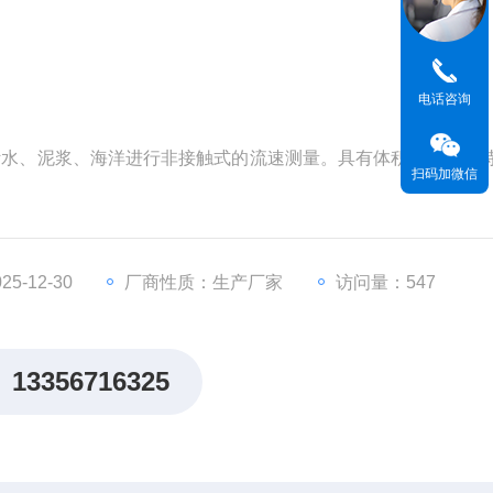
电话咨询
污水、泥浆、海洋进行非接触式的流速测量。具有体积小巧、手
扫码加微信
5-12-30
厂商性质：生产厂家
访问量：547
13356716325