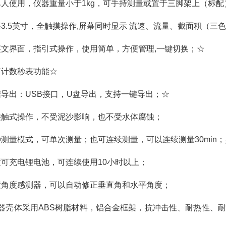
供单人使用，仪器重量小于1kg，可手持测量或置于三脚架上（标配
屏幕3.5英寸，全触摸操作,屏幕同时显示 流速、流量、截面积（三
中英文界面，指引式操作，使用简单，方便管理,一键切换；☆
有计数秒表功能☆
数据导出：USB接口，U盘导出，支持一键导出；☆
非接触式操作，不受泥沙影响，也不受水体腐蚀；
多种测量模式，可单次测量；也可连续测量，可以连续测量30mi
内置可充电锂电池，可连续使用10小时以上；
内置角度感测器，可以自动修正垂直角和水平角度；
.仪器壳体采用ABS树脂材料，铝合金框架，抗冲击性、耐热性