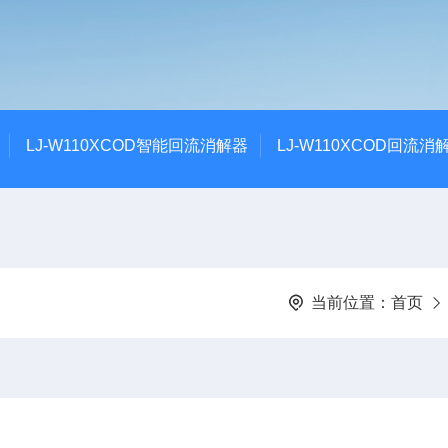
LJ-W110XCOD智能回流消解器
LJ-W110XCOD回流消
当前位置：
首页