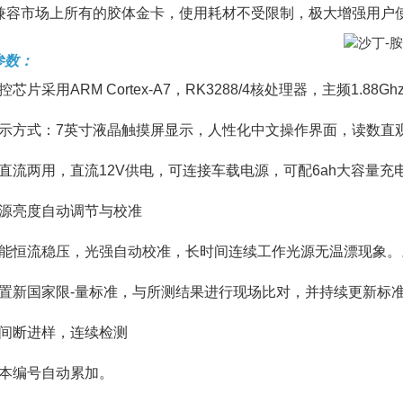
、兼容市场上所有的胶体金卡，使用耗材不受限制，极大增强用户
参数：
控芯片采用ARM Cortex-A7，RK3288/4核处理器，主频1.
显示方式：7英寸液晶触摸屏显示，人性化中文操作界面，读数直
交直流两用，直流12V供电，可连接车载电源，可配6ah大容量
光源亮度自动调节与校准
智能恒流稳压，光强自动校准，长时间连续工作光源无温漂现象。
内置新国家限-量标准，与所测结果进行现场比对，并持续更新标
不间断进样，连续检测
样本编号自动累加。