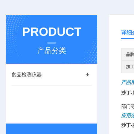
PRODUCT
详细
产品分类
品
加
食品检测仪器
产品
沙丁
部门
应用
沙丁