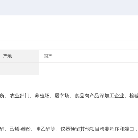
产地
国产
所、农业部门、养殖场、屠宰场、食品肉产品深加工企业、检
胺醇、己烯-雌酚、喹乙醇等。仪器预留其他项目检测程序和端口