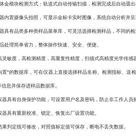
胶体金模块检测方式：轨道式自动传输扫描，检测完成后自动退出
仪器内置摄像头拍照，可显示金标卡实时图像，系统自动分析并呈
仪器具有品类多种类样品菜单库，可灵活选择检测样品，不同的
样品处理简单省力，整体操作快速、安全、便捷。
、高灵敏度，高检测精度，高重复性精度，扫描式高精度光学传感
、内置*的数据库，可在仪器上直接选择样品名称、检测指标、送
等信息并保存进样品数据库。
、仪器具有自身保护功能，可设置用户名及密码，防止非工作人员
、仪器具有重新校准、锁定、恢复出厂设置功能。
、结果判定线可修改，对照值标定值可保存，断电不丢失数据。