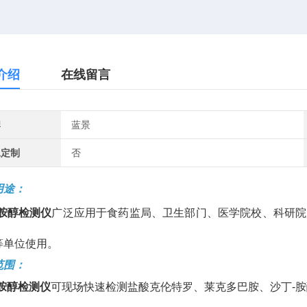
介绍
在线留言
牌
蓝景
工定制
否
用途：
-胺醇检测仪
广泛应用于食药监局、卫生部门、医学院校、科研院
等单位使用。
范围：
-胺醇检测仪
可现场快速检测盐酸克伦特罗、莱克多巴胺、沙丁-