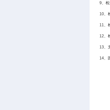
9、
10
11、
12、
13
14、