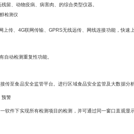
药残留、动物疫病、病害肉、的综合类型仪器。
联网上传、4G联网传输、GPRS无线远传、网线连接功能，快速
有自动检测重复性功能。
直接传至食品安全监管平台。进行区域食品安全监管及大数据分
、预警
同一软件下实现所有检测项目的检测，并可通过同一窗口直观显