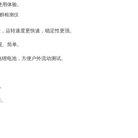
使用体验。
88Ghz，运转速度更快速，稳定性更强。
观、简单。
充电锂电池，方便户外流动测试。
。
准。