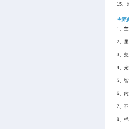
15
主要
1、主
2、
3、
4、
5、
6、
7、
8、