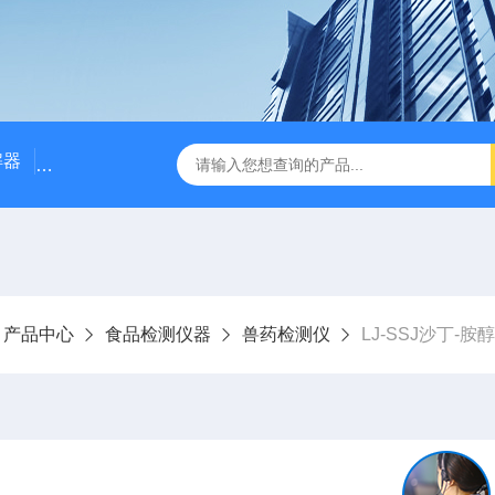
解器
LJ-W110X标准COD消解器
LJ-W110XCOD消解器
产品中心
食品检测仪器
兽药检测仪
LJ-SSJ沙丁-胺