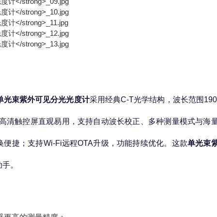
单光束紫外可见分光光度计
采用经典C-T光学结构，波长范围190–
0英寸高清触控屏直观易用，支持自动波长校正、多种测量模式与海
便捷；支持Wi-Fi远程OTA升级，功能持续优化。这款
单光束
助手。