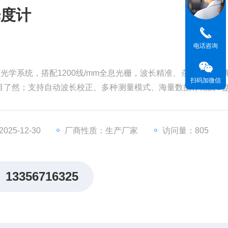
光度计
电话咨询
光学系统，搭配1200线/mm全息光栅，波长精准、杂散光低，
扫码加微信
目了然；支持自动波长校正、多种测量模式、海量数据存储及U
25-12-30
厂商性质：生产厂家
访问量：805
13356716325