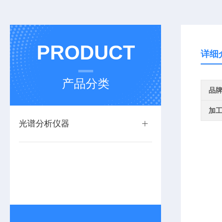
PRODUCT
详细
产品分类
品
加
光谱分析仪器