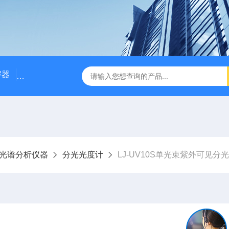
解器
LJ-W110X标准COD消解器
LJ-W110XCOD消解器
光谱分析仪器
分光光度计
LJ-UV10S单光束紫外可见分