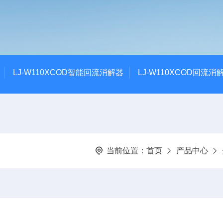
LJ-W110XCOD智能回流消解器
LJ-W110XCOD回流消
当前位置：
首页
产品中心