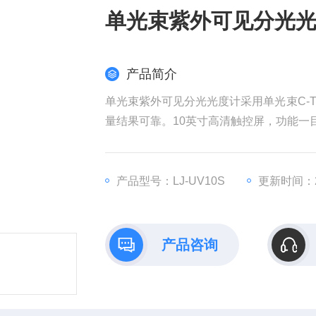
单光束紫外可见分光
产品简介
单光束紫外可见分光光度计采用单光束C-T
量结果可靠。10英寸高清触控屏，功能一
导出，提升实验效率。
产品型号：LJ-UV10S
更新时间：20
产品咨询