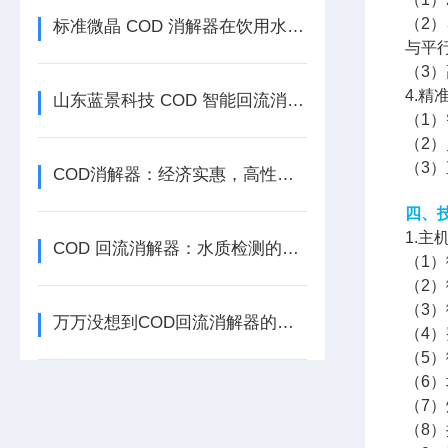
（2
标准微晶 COD 消解器在饮用水源保护中的应用
与平
（3
4.
山东蓝景科技 COD 智能回流消解器：成就水质检测新典-范
（1
（2
（3
COD消解器：经济实惠，高性价比的检测选择
四、
1.主
COD 回流消解器：水质检测的智慧中枢
（1
（2）
（3）
万万没想到COD回流消解器的特点那么多，你知道多少呢？
（4）
（5）
（6
（7
（8