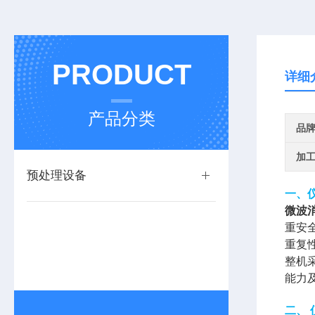
PRODUCT
详细
产品分类
品
加
预处理设备
一、
微波
重安
重复
整机
能力
二、 