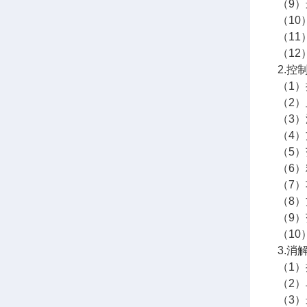
（9
（10
（11
（12
2.控
（1
（2
（3
（4
（5）范
（6）
（7
（8
（9）范
（1
3.消
（1
（2）
（3）