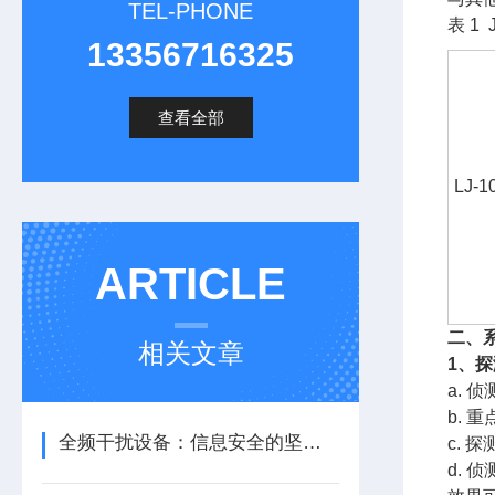
TEL-PHONE
表 1
13356716325
查看全部
LJ-
ARTICLE
二、
相关文章
1、
a. 
b. 重
全频干扰设备：信息安全的坚实护盾
c. 
d.