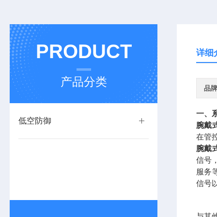
PRODUCT
详细
产品分类
品
一、
低空防御
腕戴
在管
腕戴
信号，
服务
信号
与其