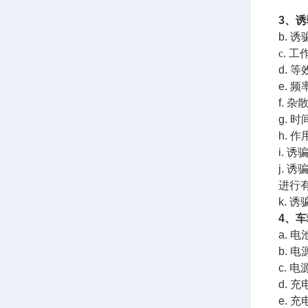
3、
b. 诱
c. 工
d. 
e. 频
f. 杂
g. 
h.
i.
j.
进行
k. 诱
4、
a. 
b. 电
c. 
d. 
e. 