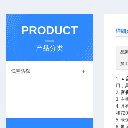
PRODUCT
详细
产品分类
品
加
低空防御
1. ▲
用，
2.
音
3.
4.
和72
5. 
6.