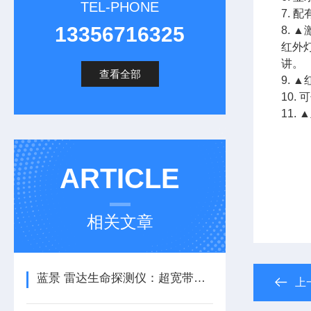
TEL-PHONE
7.
13356716325
8.
红外
讲。
查看全部
9. 
10
11.
ARTICLE
相关文章
蓝景 雷达生命探测仪：超宽带雷达黑科技，生命探测快准狠
上