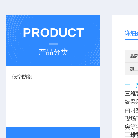
PRODUCT
详细
产品分类
品
加
低空防御
一、
三维
统采
的时
现场
突等
三维