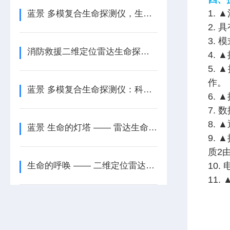
1.
蓝景 多模复合生命探测仪，生命救援的智慧之选
2.
3.
消防救援二维定位雷达生命探测仪：多场景救援的万-能-钥-匙
4.
5.
作。
蓝景 多模复合生命探测仪：科技赋能救援使命
6.
7.
8. 
蓝景 生命的灯塔 —— 雷达生命探测仪（二维）
9.
质2
生命的呼唤 —— 二维定位雷达生命探测仪
10
11.