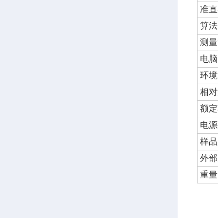
准直
算法
测量
电脑
环境
相对
额定
电源
样品
外部
重量