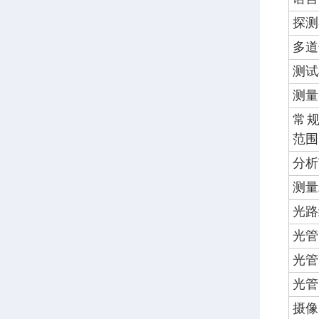
探测
多道
测试
测量
常
范围
分析
测量
光路
光管
光管
光管
摄像