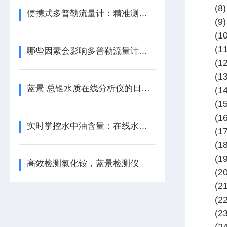
(
便携式多普勒流量计：精准测量，随时出发
(
(
(
哪些因素会影响多普勒流量计的测量精度？
(
(
蓝景 总银水质在线分析仪的日常维护方法有哪些？
(
(
(
实时掌控水中油含量：在线水油分析仪
(
(
(
高效检测氯化铵，蓝景检测仪
(
(
(
(