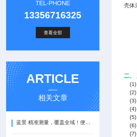
TEL-PHONE
壳体
13356716325
查看全部
ARTICLE
二、
(
(
相关文章
(
(
(
蓝景 精准测量，覆盖全域！便携式多普勒流量计的硬核实力
(
(