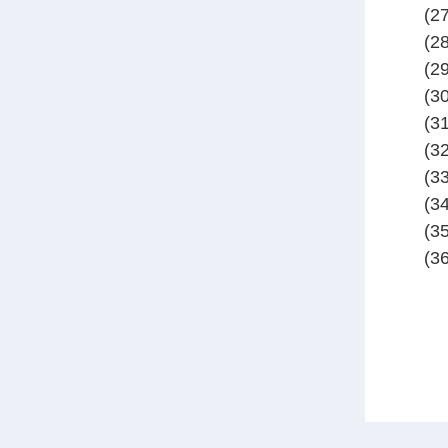
(
(
(
(3
(
(
(3
(3
(3
(