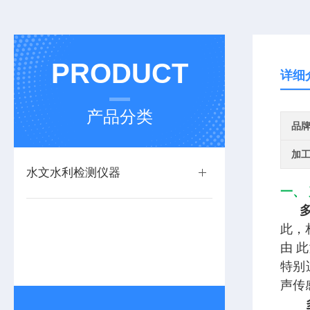
PRODUCT
详细
产品分类
品
加
水文水利检测仪器
一、
此，
由 
特别
声传