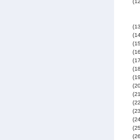
(1
(1
(1
(
(1
(
(
(
(
(
(
(
(
(2
(2