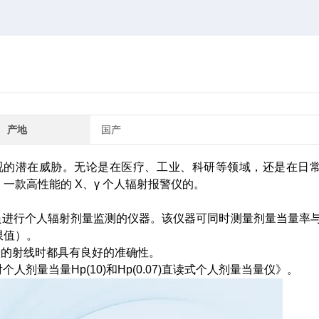
产地
国产
视的潜在威胁。无论是在医疗、工业、科研等领域，还是在日
款高性能的 X、γ 个人辐射报警仪的。
员进行个人辐射剂量监测的仪器。该仪器可同时测量剂量当量率
限值）。
量的射线时都具有良好的准确性。
射个人剂量当量Hp(10)和Hp(0.07)直读式个人剂量当量仪》。