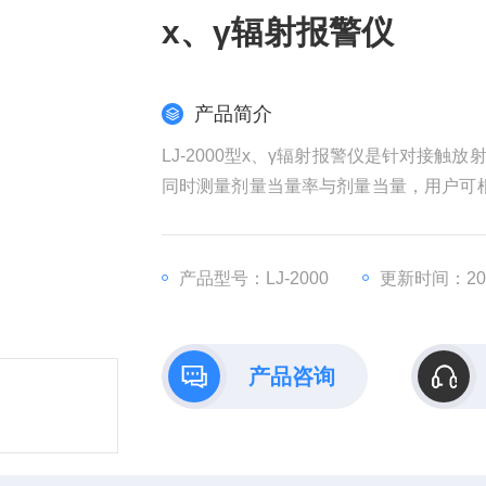
x、γ辐射报警仪
产品简介
LJ-2000型x、γ辐射报警仪是针对接
同时测量剂量当量率与剂量当量，用户可根
00型采用先进的能量补偿技术，在测量不
符合标准：GB/T 13161-2015《辐射
产品型号：LJ-2000
更新时间：2025
产品咨询