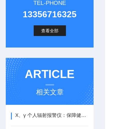
TEL-PHONE
13356716325
查看全部
ARTICLE
相关文章
X、γ 个人辐射报警仪：保障健康出行的必-备神器