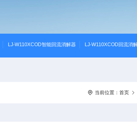
LJ-W110XCOD智能回流消解器
LJ-W110XCOD回流消
当前位置：
首页