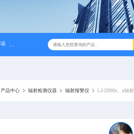
解器
LJ-W110X标准COD消解器
LJ-W110XCOD消解器
产品中心
辐射检测仪器
辐射报警仪
LJ-2000x、γ