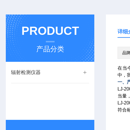
PRODUCT
详细
产品分类
品
在当
辐射检测仪器
中，
一、
LJ-2
当量
LJ-2
符合标