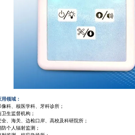
应用领域：
影像科、核医学科、牙科诊所；
与卫生监督机构；
安全、海关、边检口岸、高校及科研院所；
消防个人辐射监测；