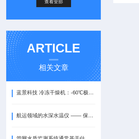
查看全部
ARTICLE
相关文章
蓝景科技 冷冻干燥机：-60℃极速制冷，捕水高效保品质
航运领域的水深水温仪 —— 保障航行安全的 “护航者”
管网水质监测系统通常基于什么原理来检测水质参数？