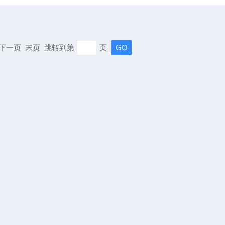
页 下一页 末页 跳转到第
页