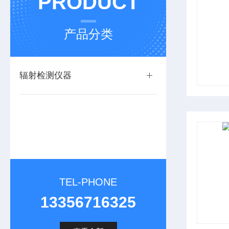
PRODUCT
产品分类
辐射检测仪器
TEL-PHONE
13356716325