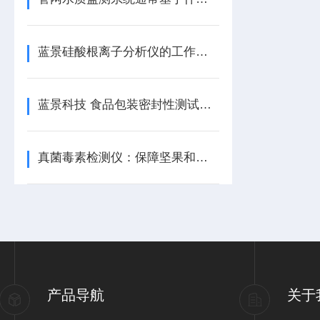
蓝景硅酸根离子分析仪的工作原理是什么？
蓝景科技 食品包装密封性测试仪：为美味筑牢安全防线
真菌毒素检测仪：保障坚果和干果行业安全
产品导航
关于