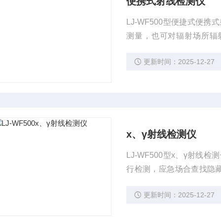
便携式射线检测仪
LJ-WF500型便捷式便
测量，也可对辐射场所辐射
保、卫生、出入境以及其他
更新时间：2025-12-27
料闪烁体测量γ辐射剂量率
采用RS-485通讯。
x、γ射线检测仪
LJ-WF500型x、γ射
行检测，应急场合查找隐藏
射安全监测企事业单位的
更新时间：2025-12-27