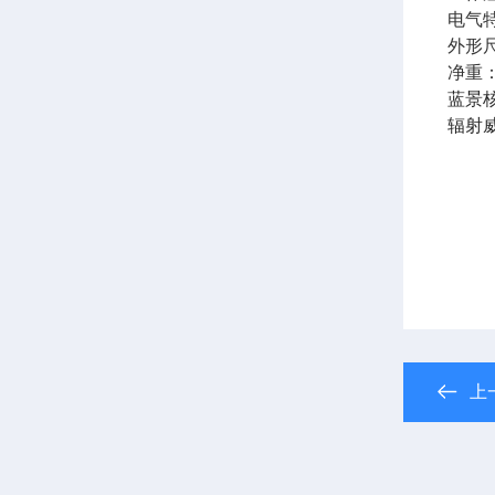
电气
外形尺
净重：
蓝景
辐射
上