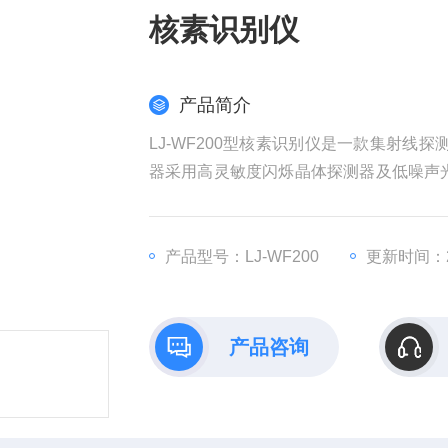
核素识别仪
产品简介
LJ-WF200型核素识别仪是一款集射
器采用高灵敏度闪烁晶体探测器及低噪声光
理器的应用提高了仪器性能，降低了环境
产品型号：LJ-WF200
更新时间：20
产品咨询