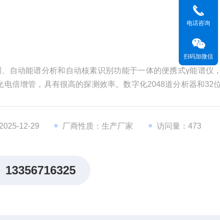
电话咨询
扫码加微信
线探测、自动能谱分析和自动核素识别功能于一体的便携式γ能谱仪
电倍增管，具有很高的探测效率。数字化2048道分析器和32
变化对仪器的干扰，提供了更加灵活、方便的用户操作体验。
25-12-29
厂商性质：生产厂家
访问量：473
13356716325