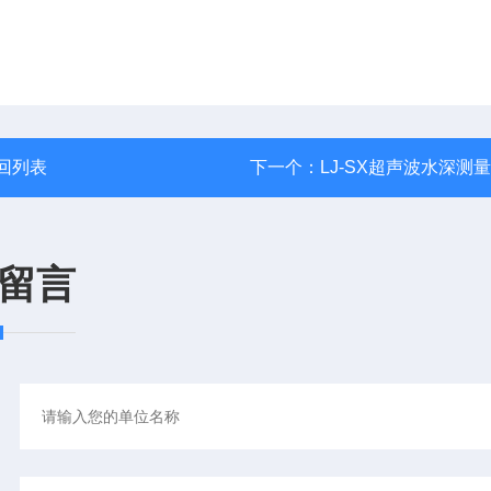
回列表
下一个：
LJ-SX超声波水深测
留言