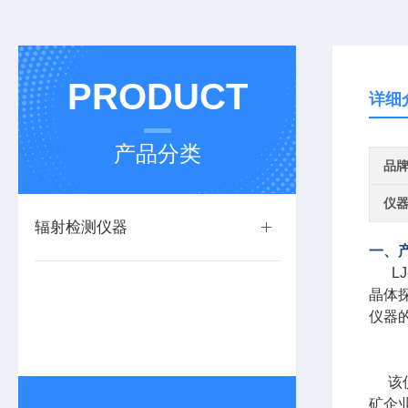
PRODUCT
详细
产品分类
品
仪
辐射检测仪器
一、
     
晶体
仪器
     该仪器可快速、准确判别放射性核素的种类及辐射强度，同时具备搜索、检测和报警功能，可广泛应用于环保、海关、安检、冶金、工
矿企