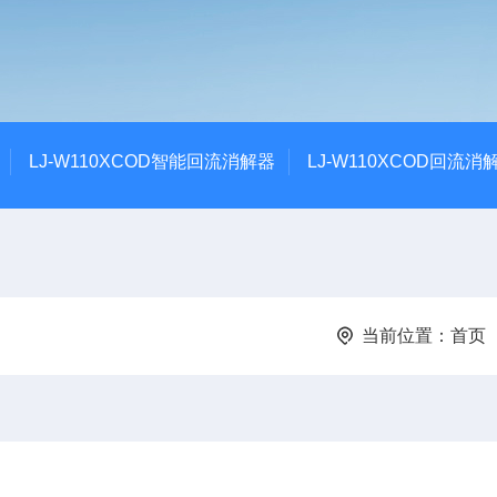
LJ-W110XCOD智能回流消解器
LJ-W110XCOD回流消
当前位置：
首页