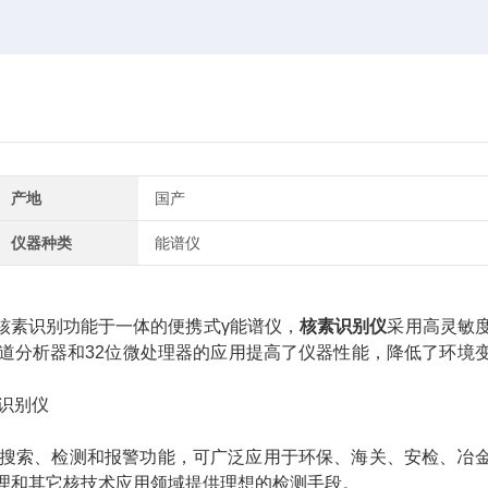
产地
国产
仪器种类
能谱仪
核素识别功能于一体的便携式γ能谱仪，
核素识别仪
采用高灵敏
8道分析器和32位微处理器的应用提高了仪器性能，降低了环境
理和其它核技术应用领域提供理想的检测手段。