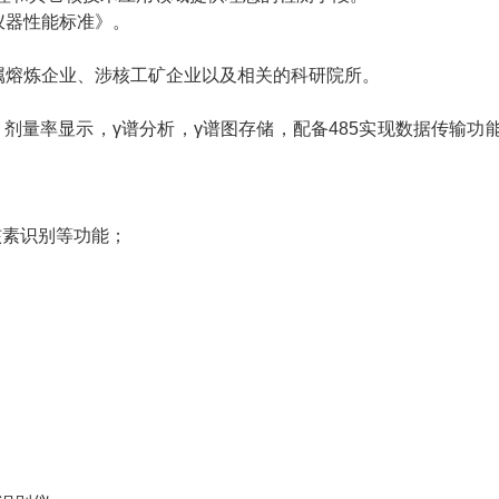
持式仪器性能标准》。
属熔炼企业、涉核工矿企业以及相关的科研院所。
剂量率显示，γ谱分析，γ谱图存储，配备485实现数据传输功
核素识别等功能；