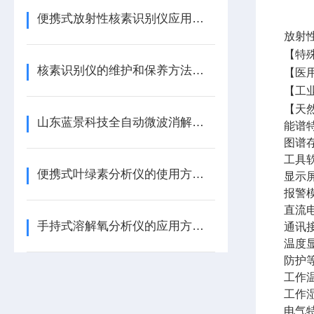
便携式放射性核素识别仪应用于哪些领域？
放射
【特
核素识别仪的维护和保养方法有哪些？
【医
【工
【天
山东蓝景科技全自动微波消解仪：创新科技，高效消解
能谱
图谱
工具
便携式叶绿素分析仪的使用方法有哪些？
显示屏
报警
直流电
手持式溶解氧分析仪的应用方法与注意事项
通讯接
温度
防护等
工作温
工作湿
电气