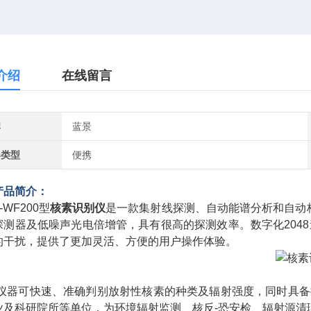
介绍
在线留言
牌
蓝景
器类型
便携
产品简介：
 LJ-WF200型
核素识别仪
是一款集射线探测、自动能谱分析和自动
探测器及低噪声光电倍增管，具有很高的探测效率。数字化204
的干扰，提供了更加灵活、方便的用户操作体验。
业及科研院所等单位，为环境辐射监测、核反-恐安检、辐射源清