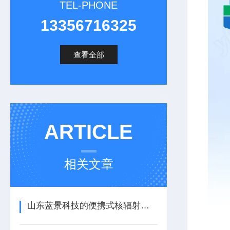
TEL-PHONE
13356716325
查看全部
ARTICLE
相关文章
山东蓝景科技的便携式核辐射表面污染检测仪保障辐射环境安全