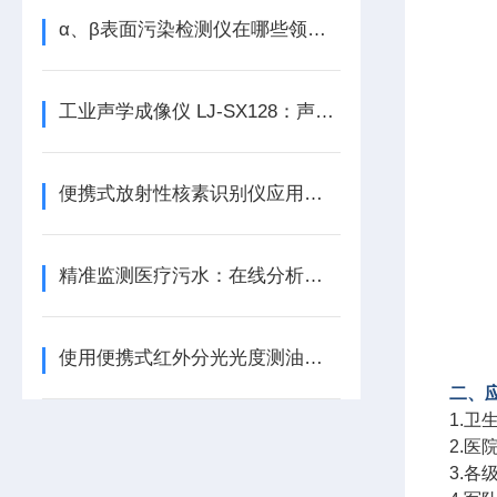
α、β表面污染检测仪在哪些领域得到应用？
工业声学成像仪 LJ-SX128：声像融合，精准捕捉工业声场 “蛛丝马迹”
便携式放射性核素识别仪应用于哪些领域？
精准监测医疗污水：在线分析仪助力
使用便携式红外分光光度测油仪需要注意哪些事项？
二、
1.
2.
3.