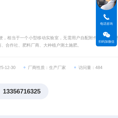
电话咨询
便，相当于一个小型移动实验室，无需用户自配附件，亦可灵
扫码加微信
商、合作社、肥料厂商、大种植户测土施肥。
-12-30
厂商性质：生产厂家
访问量：484
13356716325