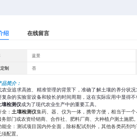
介绍
在线留言
牌
蓝景
工定制
否
产品简介：
代农业追求高效、精准管理的背景下，准确了解土壤的养分状况
要复杂的实验室设备和较长的时间周期，这在实际应用中显得不
土壤检测仪
成为了现代农业生产中的重要工具。
齐全：
土壤检测仪
集药、器、仪为一体，携带方便，相当于一个
服务部门或农资经销商、合作社、肥料厂商、大种植户测土施肥
功能全：测试项目国内外全面，除标配试剂外，其他各类药剂均
无须配置。