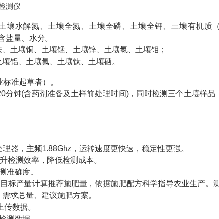
土壤水解氮、土壤全氮、土壤全磷、土壤全钾、土壤有机质
含盐量、水分。
铁、土壤铜、土壤锰、土壤锌、土壤氯、土壤钼；
土壤铝、土壤氟、土壤钛、土壤硒。
业标准起草者）。
0分钟(含药剂准备及土样前处理时间)，同时检测三个土壤样品
4核处理器，主频1.88Ghz，运转速度更快速，稳定性更强。
提升检测效率，降低检测成本。
测准确度。
的目标产量计算推荐施肥量，依据施肥配方科学指导农业生产。
、需求总量、建议施肥方案。
速上传数据。
检测数据。