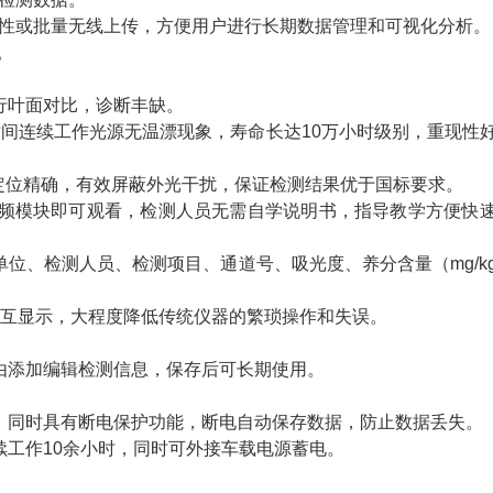
择性或批量无线上传，方便用户进行长期数据管理和可视化分析。
。
行叶面对比，诊断丰缺。
时间连续工作光源无温漂现象，寿命长达10万小时级别，重现性
试定位精确，有效屏蔽外光干扰，保证检测结果优于国标要求。
视频模块即可观看，检测人员无需自学说明书，指导教学方便快
位、检测人员、检测项目、通道号、吸光度、养分含量（mg/k
交互显示，大程度降低传统仪器的繁琐操作和失误。
自由添加编辑检测信息，保存后可长期使用。
。
，同时具有断电保护功能，断电自动保存数据，防止数据丢失。
续工作10余小时，同时可外接车载电源蓄电。