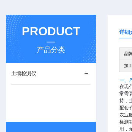
PRODUCT
详细
产品分类
品
加
土壤检测仪
一、
在现
常需
持，
配套
农业
检测
用，