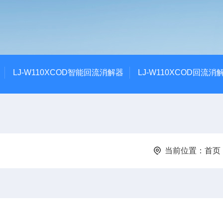
LJ-W110XCOD智能回流消解器
LJ-W110XCOD回流消
当前位置：
首页