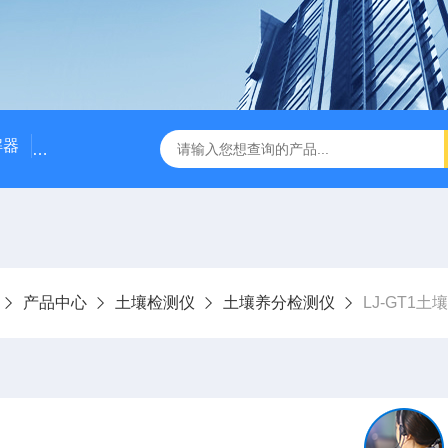
解器
LJ-W110X标准COD消解器
LJ-W110XCOD消解器
产品中心
土壤检测仪
土壤养分检测仪
LJ-GT1土