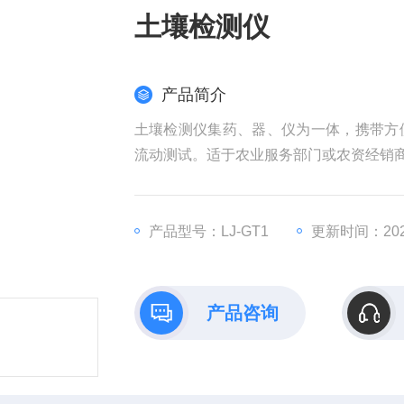
土壤检测仪
产品简介
土壤检测仪集药、器、仪为一体，携带方
流动测试。适于农业服务部门或农资经销
产品型号：LJ-GT1
更新时间：2025
产品咨询