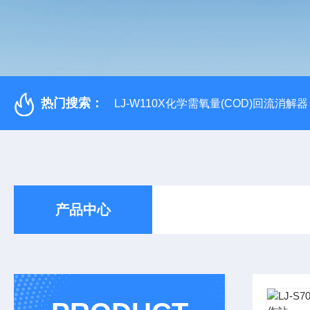
热门搜索：
LJ-W110X化学需氧量(COD)回流消解器
产品中心