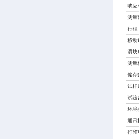
响应
测量
行程
移动
滑块
测量
储存
试样
试验
环境
通讯
打印