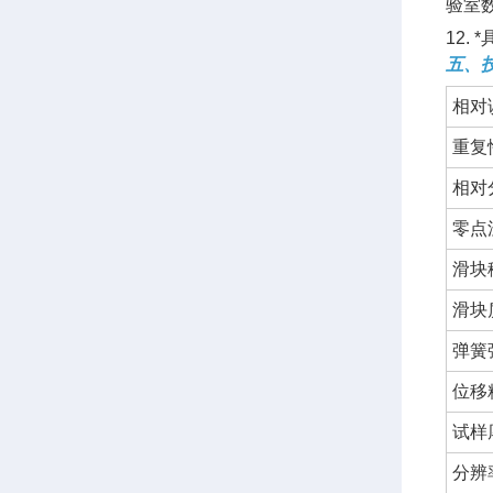
验室
12.
五、
相对
重复
相对
零点
滑块
滑块
弹簧
位移
试样
分辨