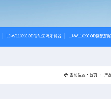
LJ-W110XCOD智能回流消解器
LJ-W110XCOD回流消
当前位置：
首页
产