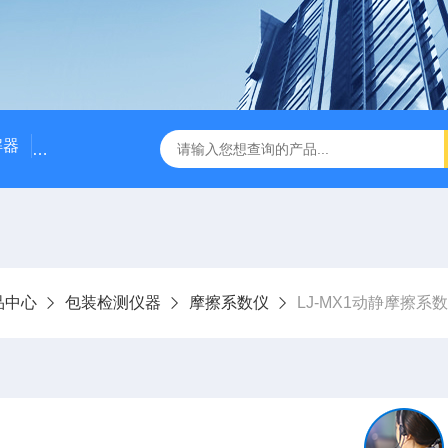
解器
LJ-W110X标准COD消解器
LJ-W110XCOD消解器
品中心
包装检测仪器
摩擦系数仪
LJ-MX1动静摩擦系