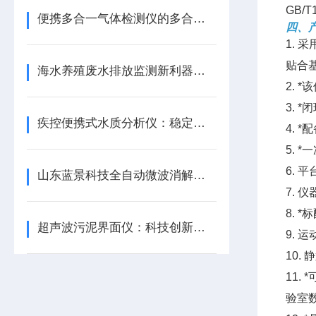
GB/T
便携多合一气体检测仪的多合一功能主要体现在哪些方面？
四、
1.
贴合
海水养殖废水排放监测新利器——在线检测仪
2. 
3.
疾控便携式水质分析仪：稳定性能守护水质安全
4. 
5.
6.
山东蓝景科技全自动微波消解仪：创新科技，高效消解
7.
8.
超声波污泥界面仪：科技创新，引-领污水处理新潮流
9.
10
11
验室