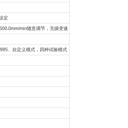
意设定
~500.0mm/min随意调节，无级变速
8295:1995、自定义模式，四种试验模式