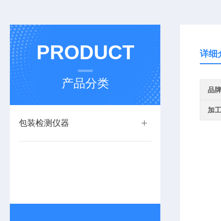
PRODUCT
详细
产品分类
品
加
包装检测仪器