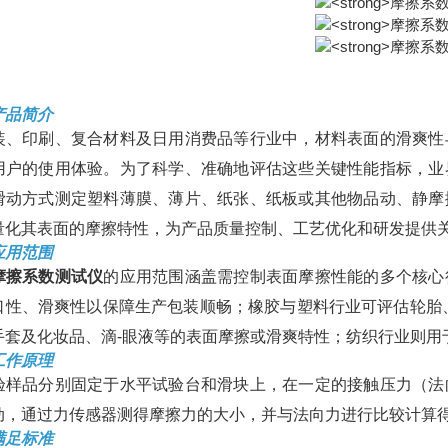
产品简介
装、印刷、复合材料及日用消费品等行业中，材料表面的滑爽性
用户的使用体验。为了科学、准确地评估这些关键性能指标，业
滑动方式测定塑料薄膜、薄片、纸张、纸板或其他物品动、静摩
量化其表面的摩擦特性，为产品质量控制、工艺优化和研发提供
应用范围
摩擦系数测试仪
的应用范围
涵盖需控制表面摩擦性能的多个核心
口性、滑爽性以保障生产包装顺畅；橡胶与塑料行业可评估轮胎
手套及化妆品、滴-眼液等的表面摩擦或滑爽特性；纺织行业则用
工作原理
验样品分别固定于水平试验台和滑块上，在一定的接触压力（法
动，通过力传感器测得摩擦力的大小，并与法向力进行比较计算
满足标准