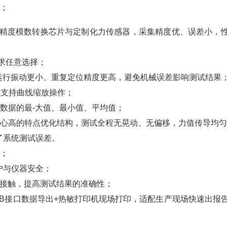
等；
I 高精度模数转换芯片与定制化力传感器，采集精度优、误差小，
需求任意选择；
，运行振动更小、重复定位精度更高，避免机械误差影响测试结果
，且支持曲线缩放操作；
试数据的最-大值、最小值、平均值；
试样重心高的特点优化结构，测试全程无晃动、无偏移，力值传导均
了系统测试误差。
溯；
户与仪器安全；
分接触，提高测试结果的准确性；
持USB接口数据导出+热敏打印机现场打印，适配生产现场快速出报