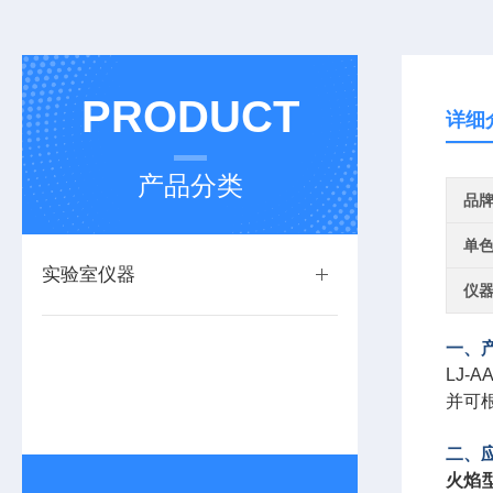
PRODUCT
详细
产品分类
品
单
实验室仪器
仪
一、
LJ
并可
二、
火焰