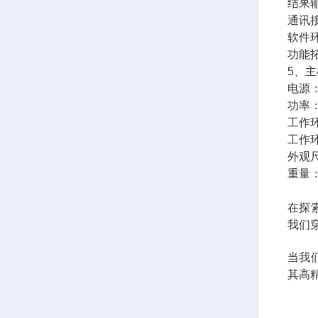
结果
通讯接
软件环
功能
5、
电源：
功率：
工作环
工作环
外观尺
重量：
在探
我们
当我
其高