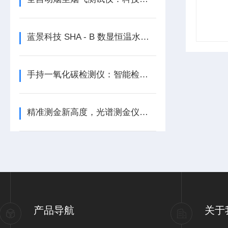
蓝景科技 SHA - B 数显恒温水浴振荡器：实验仪器中的璀璨之星
手持一氧化碳检测仪：智能检测，安全先行
精准测金新高度，光谱测金仪登场
产品导航
关于