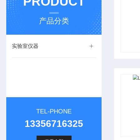
PRODUCT
产品分类
实验室仪器
TEL-PHONE
13356716325