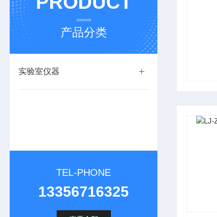
PRODUCT
产品分类
实验室仪器
TEL-PHONE
13356716325