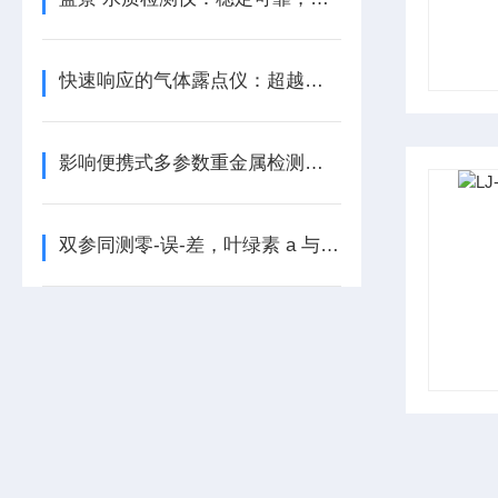
快速响应的气体露点仪：超越您的期待
影响便携式多参数重金属检测仪检测结果的因素
双参同测零-误-差，叶绿素 a 与蓝绿藻分析 “快准稳”