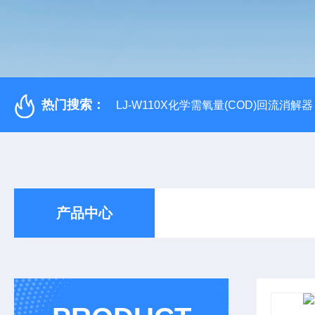
热门搜索：
LJ-W110X化学需氧量(COD)回流消解器
产品中心