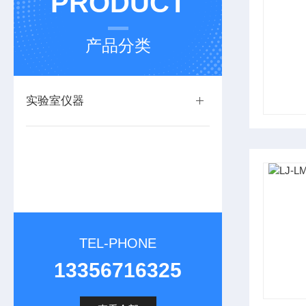
PRODUCT
产品分类
实验室仪器
TEL-PHONE
13356716325