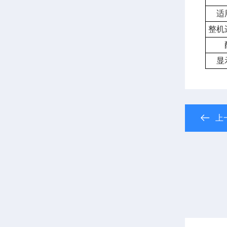
适
整机
显
上