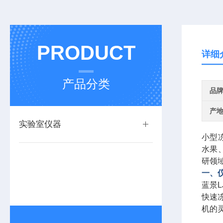
PRODUCT
详细
产品分类
品
产
实验室仪器
小型
水果
研领
一、
蓝景L
快速
机的