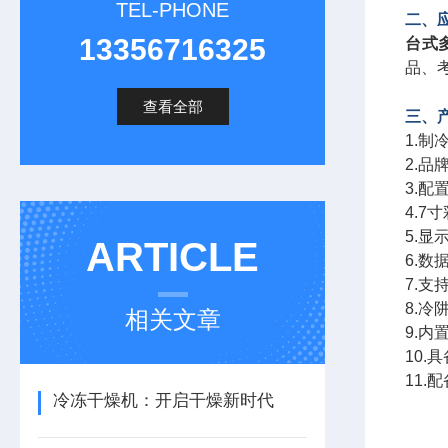
TEL-PHONE
二、
13356716325
台式
品、
查看全部
三、
1.
2.
3.
4.
5.
ARTICLE
6.
7.
8.
相关文章
9.
10
11
冷冻干燥机：开启干燥新时代