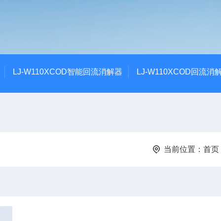
LJ-W110XCOD智能回流消解器
LJ-W110XCOD回流消
当前位置：
首页