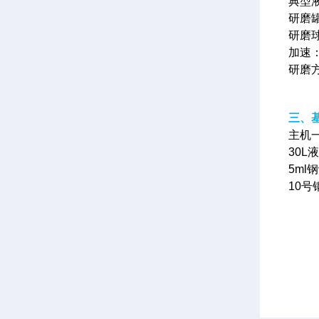
典型
研磨
研磨
加速：
研磨
三、
主机
30
5ml
10号