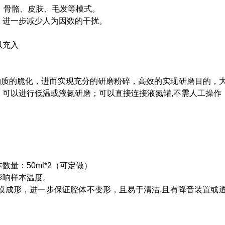
、骨骼、皮肤、毛发等模式。
，进一步减少人为因数的干扰。
以充入
物质的脆化，进而实现充分的研磨粉碎，高效的实现研磨目的，
可以进行低温或液氮研磨；可以直接连接液氮罐,不需人工操作
理样本数量：50ml*2（可定做）
影响样本温度。
模成形，进一步保证腔体不变形，且易于清洁,且有降音装置或