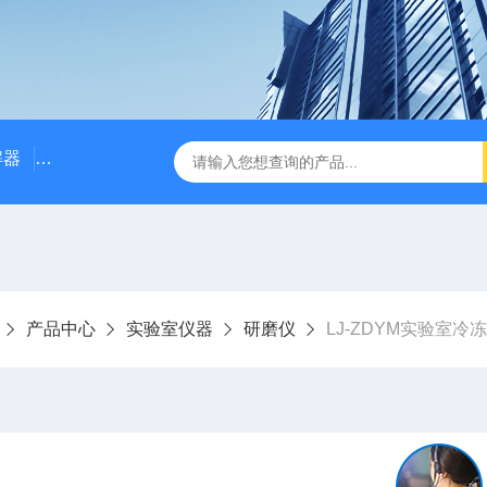
解器
LJ-W110X标准COD消解器
LJ-W110XCOD消解器
产品中心
实验室仪器
研磨仪
LJ-ZDYM实验室冷