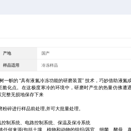
产地
国产
样品适用
冷冻样品
一帜的 “具有液氮冷冻功能的研磨装置" 技术，巧妙借助液氮
至脆化点。在这极度寒冷的环境中，研磨时产生的热量仿佛遭
以完整无损地保存下来
磨粉碎进行样品前处理,并可大批量处理。
氮控制系统、电路控制系统、保温及保冷系统
于将任何来源(包括土壤、植物和动物的组织/器官、细菌、酵母、