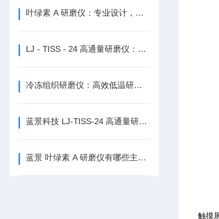
叶绿素 A 研磨仪：专业设计，满足多样实验需求
LJ - TISS - 24 高通量研磨仪：科研与工业的可靠伙伴
冷冻组织研磨仪：高效低温研磨，就选 LJ - CLN
蓝景科技 LJ-TISS-24 高通量研磨仪：创新科技，研磨未来
蓝景 叶绿素 A 研磨仪有哪些主要功能特点？
触摸