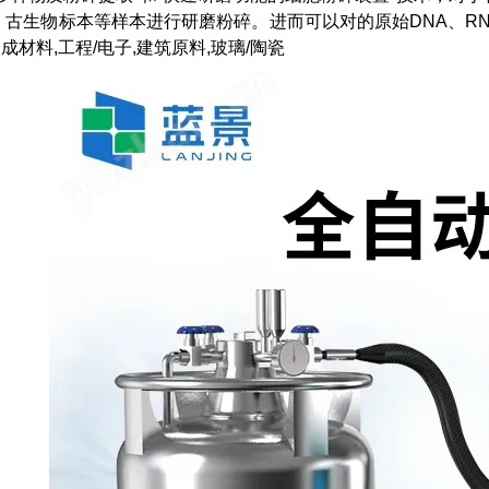
古生物标本等样本进行研磨粉碎。进而可以对的原始DNA、RNA和
 合成材料,工程/电子,建筑原料,玻璃/陶瓷