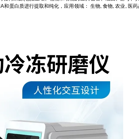
蛋白质进行提取和纯化，应用领域： 生物, 食物, 农业, 医药品