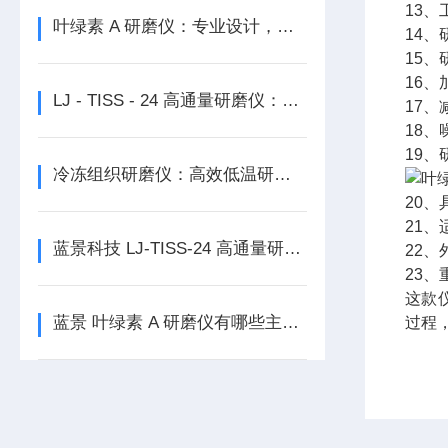
13、
叶绿素 A 研磨仪：专业设计，满足多样实验需求
14、
15
16、
LJ - TISS - 24 高通量研磨仪：科研与工业的可靠伙伴
17、
18、
19
冷冻组织研磨仪：高效低温研磨，就选 LJ - CLN
20
21
蓝景科技 LJ-TISS-24 高通量研磨仪：创新科技，研磨未来
22、
23、
这款
蓝景 叶绿素 A 研磨仪有哪些主要功能特点？
过程