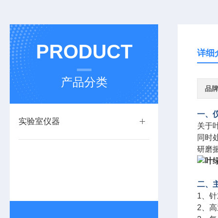
PRODUCT
详细
产品分类
品
一、
实验室仪器
关于叶
同时
研磨
二、
1、
2、