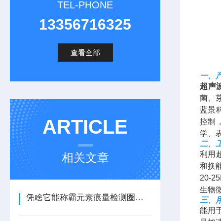
TEL-PHONE
13356716325
查看全部
一、
超声
菌、
蓝景
ARTICLE
控制
学、
二、
利用
相关文章
和换
20
生物
凭啥它能称霸元素痕量检测圈？这款原子荧光光度计有答案
三、
能用