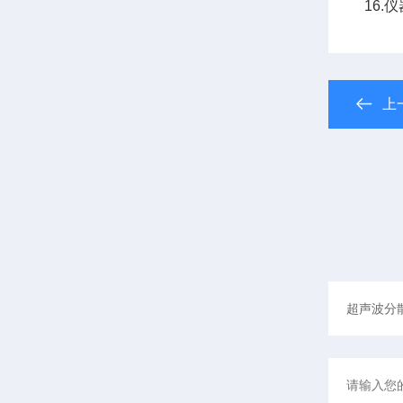
16.仪
上