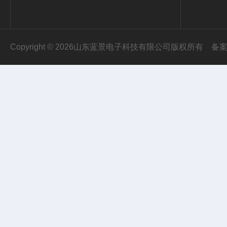
Copyright © 2026山东蓝景电子科技有限公司版权所有
备案