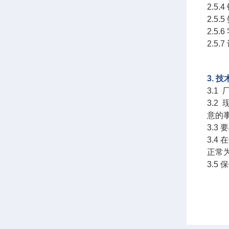
2.5
2.5
2.5
2.5
3. 
3.
3.
意的
3.
3.
正常
3.5