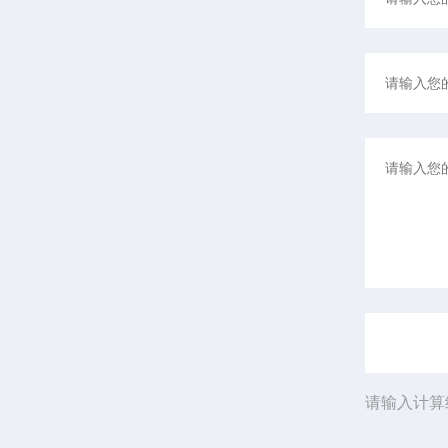
请输入计算