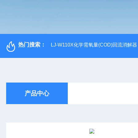
热门搜索：
LJ-W110X化学需氧量(COD)回流消解器
产品中心