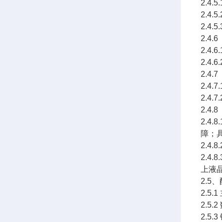
2.4
2.4
2.4
2.4.
2.
2.4
2.4.
2.4
2.4
2.4.
2.
障；
2.
2.4
上液
2.5
2.5.
2.5
2.5