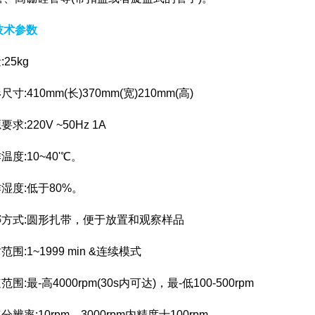
技术参数
:25kg
尺寸:410mm(长)370mm(宽)210mm(高)
要求:220V ~50Hz 1A
温度:10~40'℃。
作湿度:低于80%。
捆绑方式:圆形扎带，便于放置和观察样品
范围:1~1999 min &连续模式
范围:最-高4000rpm(30s内可达)，最-低100-500rpm
速分辨率:10rpm，3000rpm内精度士100rpm