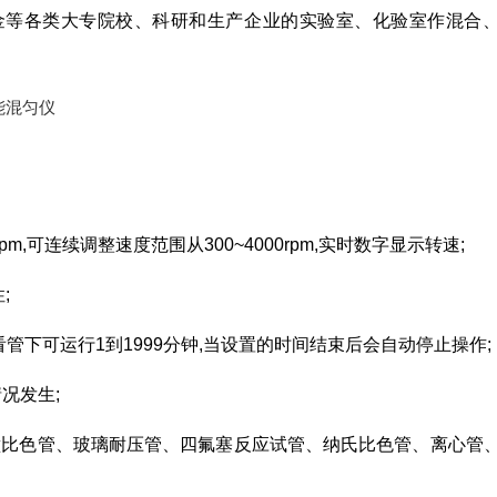
金等各类大专院校、科研和生产企业的实验室、化验室作混合
pm,可连续调整速度范围从300~4000rpm,实时数字显示转速;
;
管下可运行1到1999分钟,当设置的时间结束后会自动停止操作;
况发生;
子。厚壁比色管、玻璃耐压管、四氟塞反应试管、纳氏比色管、离心管