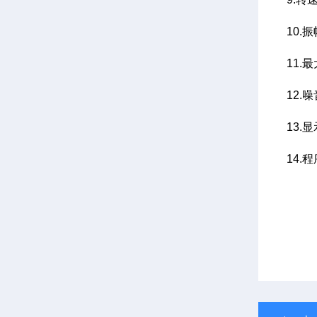
10.振
11.最
12.噪
13.
14.