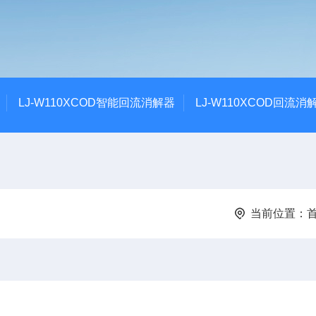
LJ-W110XCOD智能回流消解器
LJ-W110XCOD回流消
当前位置：