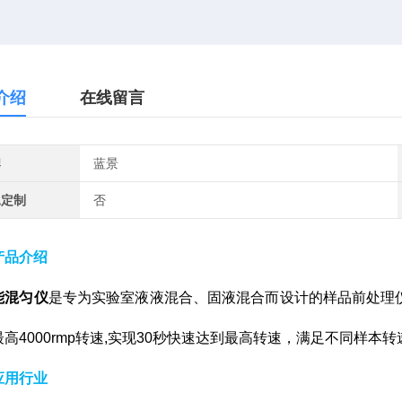
介绍
在线留言
牌
蓝景
工定制
否
产品介绍
能混匀仪
是专为实验室液液混合、固液混合而设计的样品前处理仪
高4000rmp转速,实现30秒快速达到最高转速，满足不同样本
应用行业