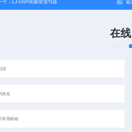
一个：
LJ-GSH实验室混匀器
返
在线