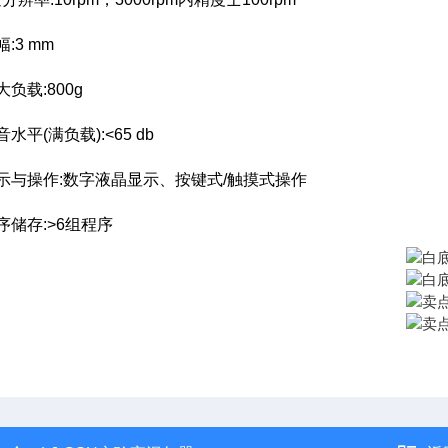
幅:3 mm
大负载:800g
音水平(满负载):<65 db
显示与操作:数字液晶显示、按键式/触摸式操作
程序储存:>6组程序