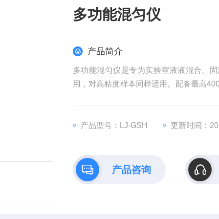
多功能混匀仪
产品简介
多功能混匀仪是专为实验室液液混合、固
用，对高粘度样本同样适用。配备最高400
验室工作带来更多便利。
产品型号：LJ-GSH
更新时间：2025
产品咨询