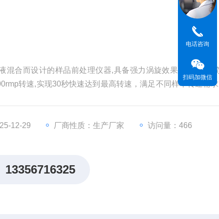
电话咨询
液混合而设计的样品前处理仪器,具备强力涡旋效果,操作模式
扫码加微信
0rmp转速,实现30秒快速达到最高转速，满足不同样本转速需求
-12-29
厂商性质：生产厂家
访问量：466
13356716325