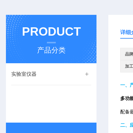
PRODUCT
详细
产品分类
品
加
实验室仪器
一、
多功
配备最
二、