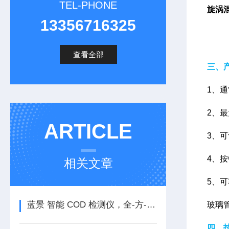
TEL-PHONE
旋涡
13356716325
查看全部
三、
1、通
2、
ARTICLE
3、
4、
相关文章
5、
蓝景 智能 COD 检测仪，全-方-位提升水质检测效能
玻璃
四、