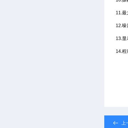
11.最
12.噪
13.
14.
上