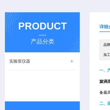
PRODUCT
详细
产品分类
品
加
实验室仪器
一、
旋涡
备最高
二、