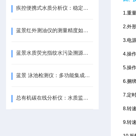
疾控便携式水质分析仪：稳定性能守护水质安全
1.重量
2.外形
蓝景红外测油仪的测量精度如何？
3.电源
蓝景水质荧光指纹水污染溯源仪：精准溯源，守护水环境
4.操作
5.操
蓝景 泳池检测仪：多功能集成，全面呵护泳池水质
6.
7.定时
总有机碳在线分析仪：水质监测的“智慧之眼”
8.转速
9.转
10.振