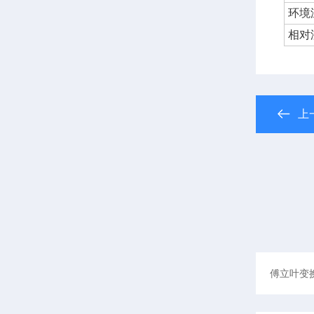
环境
相对
上