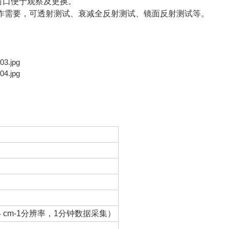
窗口便于观察及更换。
操作需要，可透射测试、衰减全反射测试、镜面反射测试等。
近，4 cm-1分辨率，1分钟数据采集）