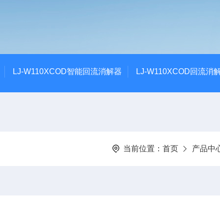
LJ-W110XCOD智能回流消解器
LJ-W110XCOD回流消
当前位置：
首页
产品中