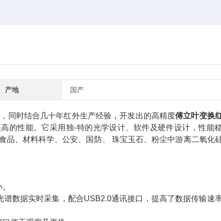
产地
国产
合作，同时结合几十年红外生产经验，开发出的高精度
傅立叶变换
高的性能。它采用独-特的光学设计、软件及硬件设计，性能
食品、材料科学、公安、国防、 珠宝玉石、粉尘中游离二氧化
小。
光谱数据实时采集，配合USB2.0通讯接口，提高了数据传输速