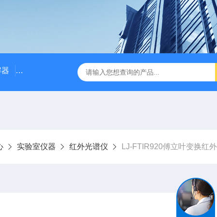
解器
LJ-W110X标准COD消解器
LJ-W110XCOD消解器
心
实验室仪器
红外光谱仪
LJ-FTIR920傅立叶变换红