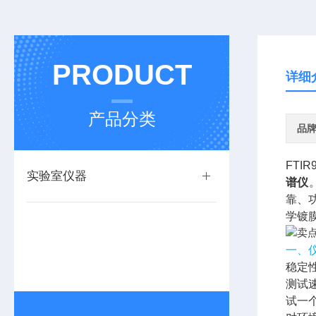
PRODUCT
详细
产品分类
品
FTIR
实验室仪器
谱仪
靠、
学镀
一、
稳定
测试
试一