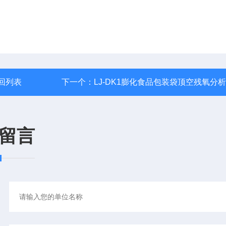
回列表
下一个：
LJ-DK1膨化食品包装袋顶空残氧分
留言