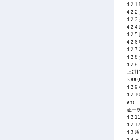
4.2
4.2.
4.2.
4.2.
4.2
4.2
4.2
4.2.
4.2.
上进样
≥30
4.2
4.2
an）
证一次
4.2
4.2
4.
4.4