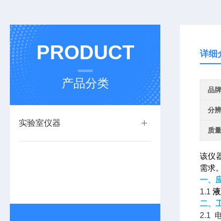
PRODUCT
详细
产品分类
品
分
实验室仪器
质
该仪
需求
一、
1.1
液
二、
2.1 