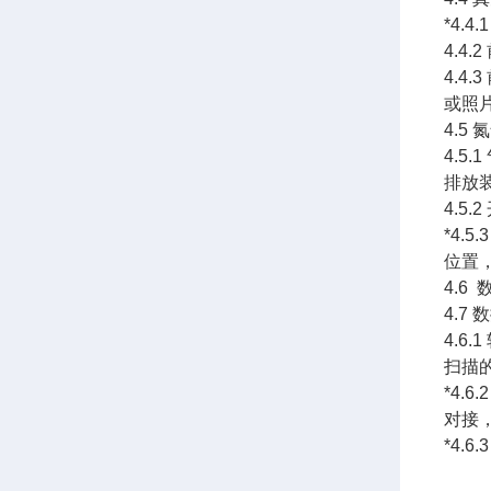
*4
4.4
4.
或照
4.5
4.5
排放装
4.5
*4
位置
4.6
4.7
4.6
扫描
*4.
对接
*4