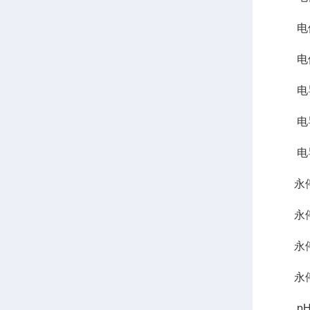
电位基
电位稳
电导范
电导基
电导稳
永停极
永停电
永停
永停电
pH范