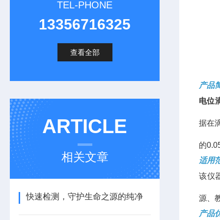
TEL-PHONE
13356716325
查看全部
产品简
电位
ARTICLE
据在
的0.
相关文章
适用
该仪
快速检测，守护生命之源的纯净
源、
产品