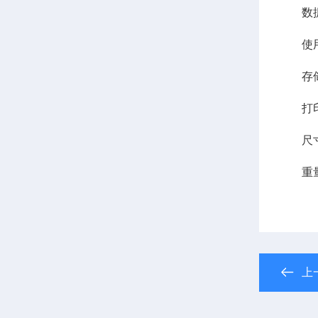
数据接
使用环
存储环
打印
尺寸：
重量：
上