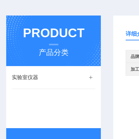
PRODUCT
详细
产品分类
品
加
实验室仪器