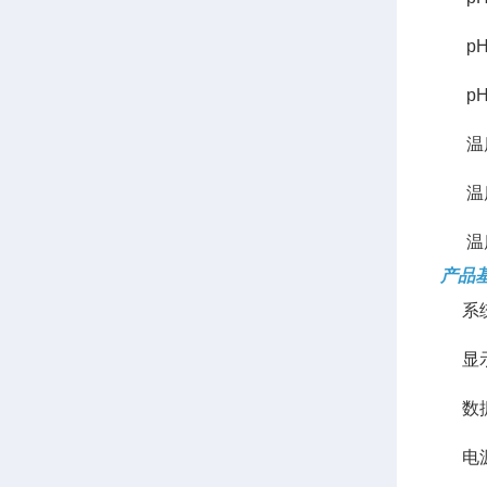
pH分
pH基
温度测
温度
温度
产品
系统：
显示
数据
电源：A