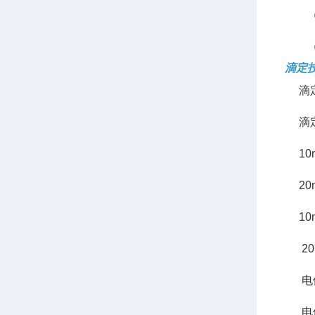
（2
（3
滴定
滴定
滴定
10m
20m
10m
20m
电位范
电位