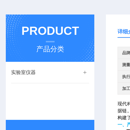
PRODUCT
详细
产品分类
品
测
实验室仪器
执
加
现代
据链
构建了
一、