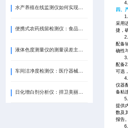
4
水产养殖在线监测仪如何实现水体参数的实时调控？
四、
采用
便携式农药残留检测仪：食品安全的移动哨所
捷，
配备
液体色度测量仪的测量误差主要来自哪些方面？
确性
配备2
车间洁净度检测仪：医疗器械行业的质量把关者
可选
仪器
日化增白剂分析仪：捍卫美丽与安全
备粘
提供
数及
报告