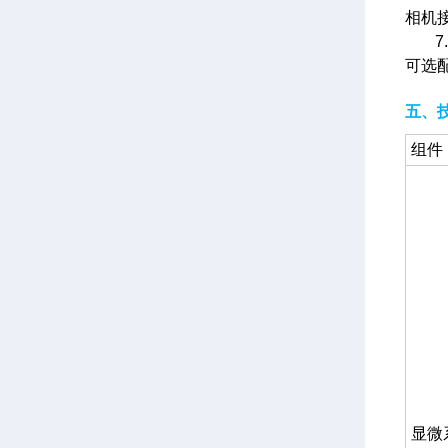
相机
可选
五、
组件
显微