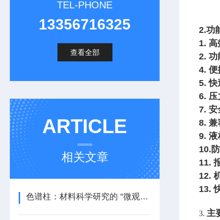
TEL-PHONE
13356716325
2.
1. 
查看全部
2. 
4. 
5. 
6. 
7. 
ARTICLE
8. 
9.
10
相关文章
11.
12
13.
色谱柱：材料科学研究的 “微观探测器”
主
3.