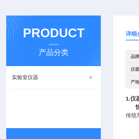
PRODUCT
详细
产品分类
品
仪
实验室仪器
产
1.
传统