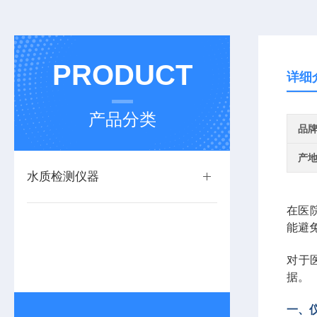
PRODUCT
详细
产品分类
品
产
水质检测仪器
在医
能避
对于
据。
一、