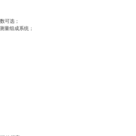
参数可选；
；测量组成系统；