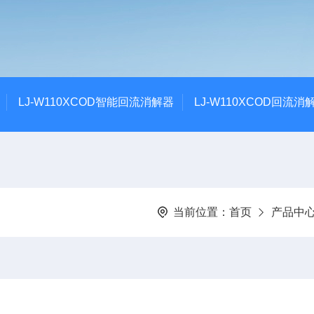
LJ-W110XCOD智能回流消解器
LJ-W110XCOD回流消
当前位置：
首页
产品中