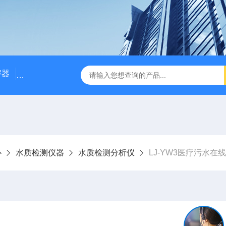
解器
LJ-W110X标准COD消解器
LJ-W110XCOD消解器
心
水质检测仪器
水质检测分析仪
LJ-YW3医疗污水在