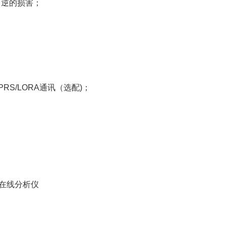
可逆的损害；
PRS/LORA通讯（选配)；