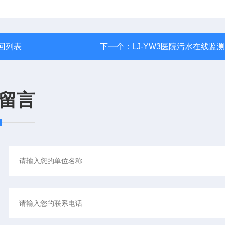
回列表
下一个：
LJ-YW3医院污水在线监
留言