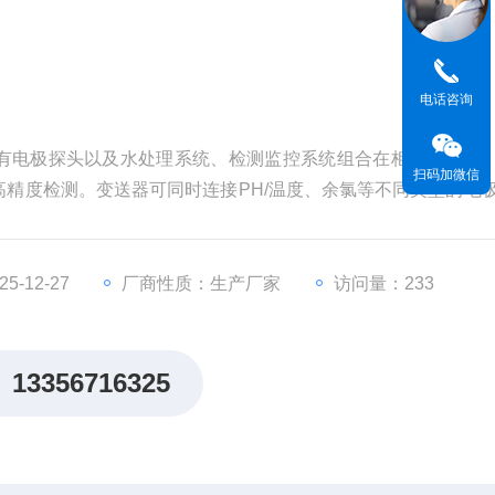
电话咨询
有电极探头以及水处理系统、检测监控系统组合在柜内的方式
扫码加微信
精度检测。变送器可同时连接PH/温度、余氯等不同类型的电
4～20mA，RS485/232输出，MODBUS标准接口协议输
-12-27
厂商性质：生产厂家
访问量：233
13356716325