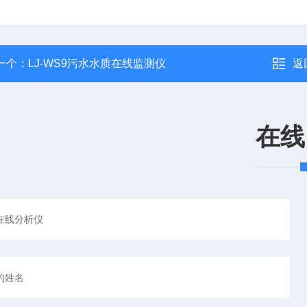
一个：
LJ-WS9污水水质在线监测仪
返
在线