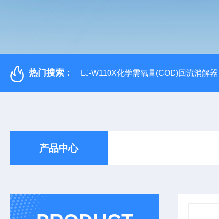
热门搜索：
LJ-W110X化学需氧量(COD)回流消解器
产品中心