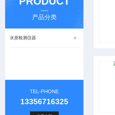
PRODUCT
产品分类
水质检测仪器
TEL-PHONE
13356716325