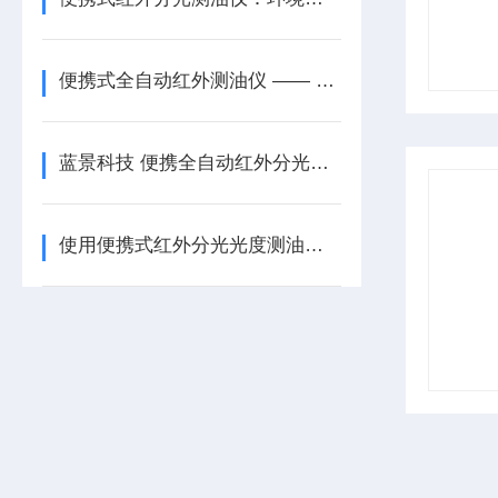
便携式全自动红外测油仪 —— 精准检测的便携利器
蓝景科技 便携全自动红外分光测油仪：抗震抗扰的精准测油之选
使用便携式红外分光光度测油仪需要注意哪些事项？