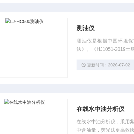
测油仪
测油仪是根据中国环境保护
法》、《HJ1051-201
油烟和油雾的测定 红外
更新时间：2026-07-02
水、土壤、固定污染源废
在线水中油分析仪
在线水中油分析仪，采用
中含油量，荧光法更高效