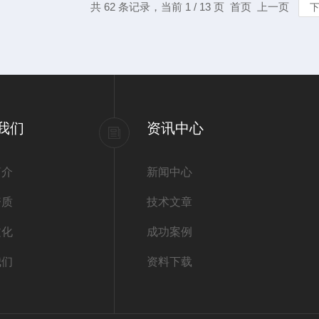
共 62 条记录，当前 1 / 13 页 首页 上一页
我们
资讯中心
简介
新闻中心
资质
技术文章
文化
成功案例
我们
资料下载