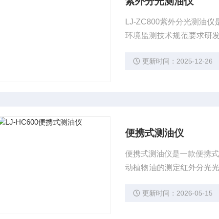
紫外分光测油仪
LJ-ZC800紫外分光
环境监测技术规范要求研
好，灵敏度高，性能稳定
更新时间：2025-12-26
便携式测油仪
便携式测油仪是一款便携式高
动植物油的测定红外分光光度
1077-2019固定污
更新时间：2026-05-15
水、地下水、工业废水、
析仪器。