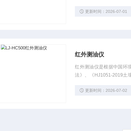
除气泡、减少污垢对测量
更新时间：2026-07-01
红外测油仪
红外测油仪是根据中国环境保
法》、《HJ1051-201
油烟和油雾的测定 红外
更新时间：2026-07-02
水、土壤、固定污染源废