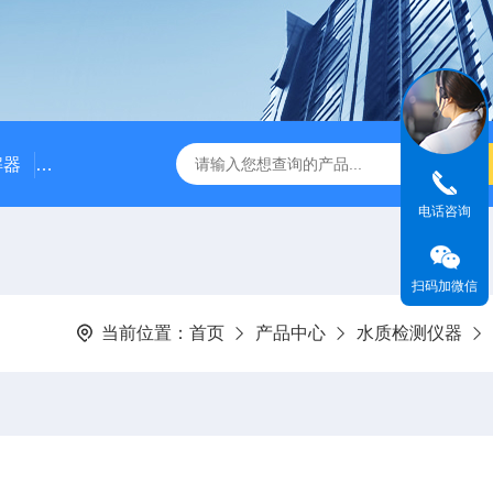
解器
LJ-W110X标准COD消解器
LJ-W110XCOD消解器
电话咨询
扫码加微信
当前位置：
首页
产品中心
水质检测仪器