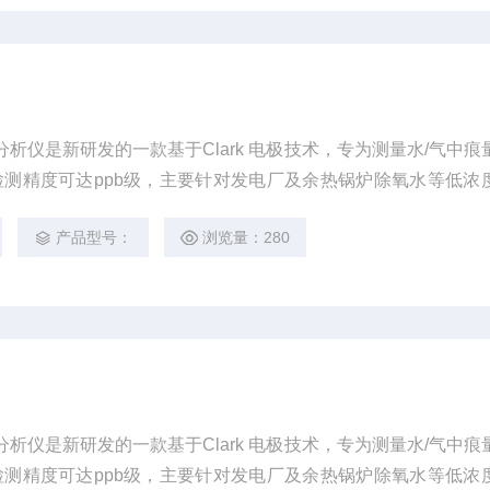
氧分析仪是新研发的一款基于Clark 电极技术，专为测量水/气中痕
测精度可达ppb级，主要针对发电厂及余热锅炉除氧水等低浓
纯水痕量氧检测；手持式溶解氧分析仪符合国标《GB/T 12157-
产品型号：
浏览量：280
水中溶解氧的测定》。
氧分析仪是新研发的一款基于Clark 电极技术，专为测量水/气中痕
测精度可达ppb级，主要针对发电厂及余热锅炉除氧水等低浓