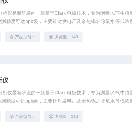
析仪
氧分析仪是新研发的一款基于Clark 电极技术，专为测量水/气中痕
测精度可达ppb级，主要针对发电厂及余热锅炉除氧水等低浓
纯水痕量氧检测；手持式溶解氧分析仪符合国标《GB/T 12157-
产品型号：
浏览量：149
水中溶解氧的测定》。
析仪
氧分析仪是新研发的一款基于Clark 电极技术，专为测量水/气中痕
测精度可达ppb级，主要针对发电厂及余热锅炉除氧水等低浓
纯水痕量氧检测；手持式溶解氧分析仪符合国标《GB/T 12157-
产品型号：
浏览量：310
水中溶解氧的测定》。