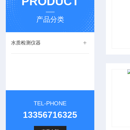
PRODUCT
产品分类
水质检测仪器
TEL-PHONE
13356716325