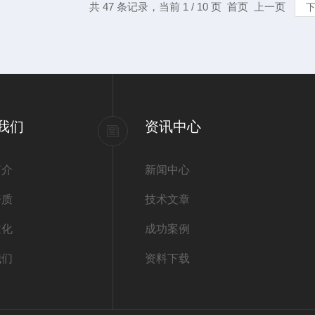
共 47 条记录，当前 1 / 10 页 首页 上一页
我们
资讯中心
简介
新闻中心
资质
技术文章
文化
成功案例
我们
资料下载