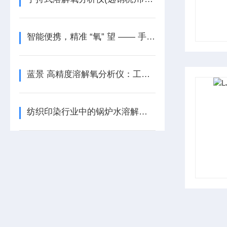
智能便携，精准 “氧” 望 —— 手持式溶解氧分析仪来袭
蓝景 高精度溶解氧分析仪：工业生产的品质保障
纺织印染行业中的锅炉水溶解氧分析仪 —— 铸就色彩绚丽的纺织品质