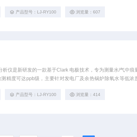
纯水痕量氧检测；产品符合国标《GB/T 12157-2022工业循
产品型号：LJ-RY100
浏览量：607
测定》。
氧分析仪是新研发的一款基于Clark 电极技术，专为测量水/气中痕
测精度可达ppb级，主要针对发电厂及余热锅炉除氧水等低浓
纯水痕量氧检测；产品符合国标《GB/T 12157-2022工业循
产品型号：LJ-RY100
浏览量：414
测定》。